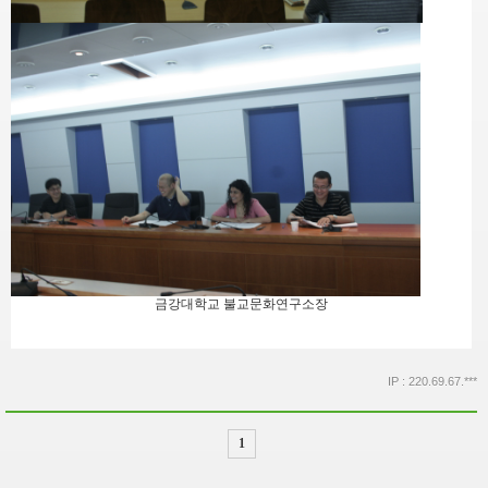
금강대학교 불교문화연구소장
IP : 220.69.67.***
1