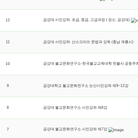
금강대 시민강좌: 초급, 중급, 고급과정 ( 장소: 금강대)
12
11
금강대 시민강좌: 산스끄리뜨 문법과 강독 (충남 계룡시)
금강대 불교문화연구소-한국불교교육대학 천불사 공동주최
10
9
금강대학교 불교문화연구소 논산시민강좌 제9~12강
8
금강대 불교문화연구소 시민강좌 제8강
금강대 불교문화연구소 시민강좌 제7강
7