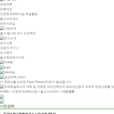
운영계획
진행과정
인문한국(HK)사업 학술활동
불교아카데미
문헌자료실
올너 필사본 연구 프로젝트
공지사항
요즘의 연구소
뉴스레터
불교학관련사이트
이 콘텐츠를 보려면
Flash Player
(무료)가 필요합니다.
HOME
> 인문한국(HK)사업 > 불교아카데미 >
시민강좌
시민강좌