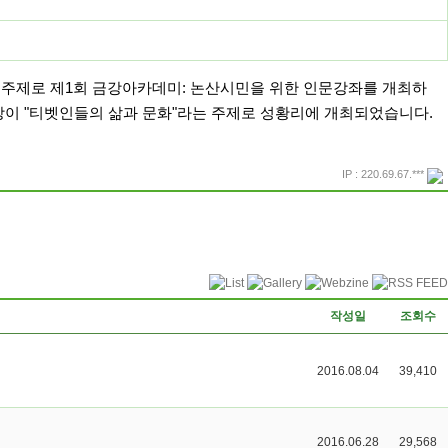
는 주제로 제1회 금강아카데미: 논산시민을 위한 인문강좌를 개최하
강이 "티벳인들의 삶과 문화
"
라는 주제로 성황리에 개최되었습니다.
IP : 220.69.67.***
프린트
돌아가기
작성일
조회수
2016.08.04
39,410
2016.06.28
29,568