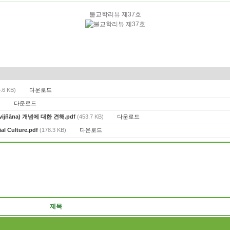
불교학리뷰 제37호
다운로드
.6 KB)
다운로드
)
다운로드
ijñāna) 개념에 대한 견해.pdf
(453.7 KB)
다운로드
al Culture.pdf
(178.3 KB)
제목