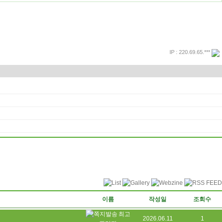
IP : 220.69.65.***
프린트
돌아가기
이름
작성일
조회수
최고
2026.06.11
1