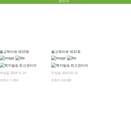
관리자
불교학리뷰 제33호
불교학리뷰 제32호
최고관리자
최고관리자
작성일 2024.11.19
작성일 2023.01.13
조회수 7,434
조회수 16,282