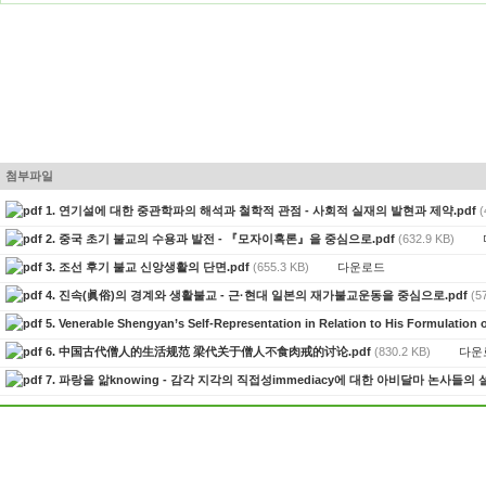
첨부파일
1. 연기설에 대한 중관학파의 해석과 철학적 관점 - 사회적 실재의 발현과 제약.pdf
(
2. 중국 초기 불교의 수용과 발전 - 『모자이혹론』을 중심으로.pdf
(632.9 KB)
다운로드
3. 조선 후기 불교 신앙생활의 단면.pdf
(655.3 KB)
4. 진속(眞俗)의 경계와 생활불교 - 근·현대 일본의 재가불교운동을 중심으로.pdf
(5
5. Venerable Shengyan’s Self-Representation in Relation to His Formulatio
다운
6. 中国古代僧人的生活规范 梁代关于僧人不食肉戒的讨论.pdf
(830.2 KB)
7. 파랑을 앎knowing - 감각 지각의 직접성immediacy에 대한 아비달마 논사들의 