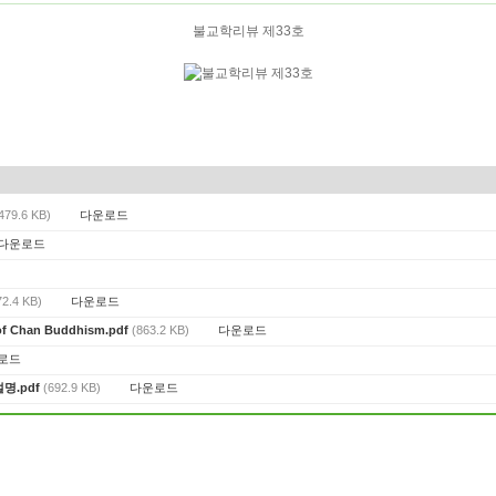
불교학리뷰 제33호
다운로드
479.6 KB)
다운로드
다운로드
72.4 KB)
다운로드
n of Chan Buddhism.pdf
(863.2 KB)
로드
다운로드
설명.pdf
(692.9 KB)