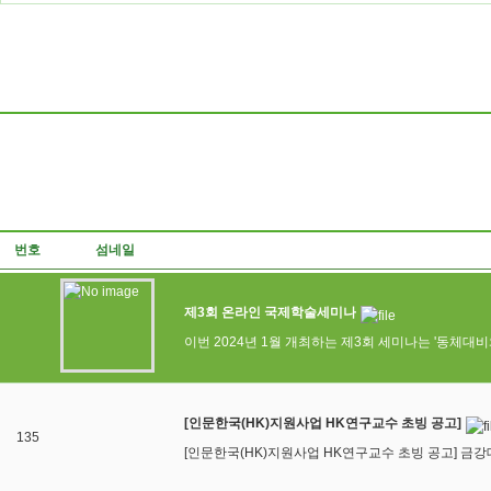
번호
섬네일
제3회 온라인 국제학술세미나
이번 2024년 1월 개최하는 제3회 세미나는 '동체대비와 불교 공동체(G
[인문한국(HK)지원사업 HK연구교수 초빙 공고]
135
[인문한국(HK)지원사업 HK연구교수 초빙 공고] 