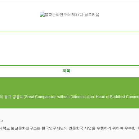
제목
reat Compassion without Differentiation: Heart of Buddhist Communi
금강대학교 불교문화연구소는 한국연구재단의 인문한국 사업을 수행하기 위하여 우수한 HK