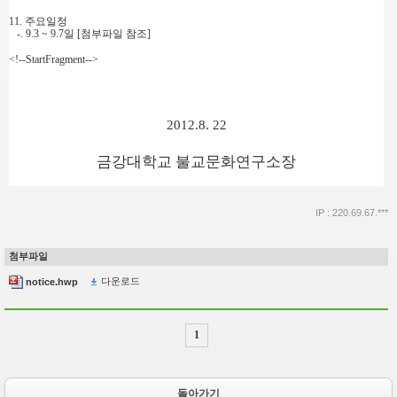
11. 주요일정
-. 9.3 ~ 9.7일 [첨부파일 참조]
<!--StartFragment-->
2012.8. 22
금강대학교 불교문화연구소장
IP : 220.69.67.***
첨부파일
다운로드
notice.hwp
1
돌아가기