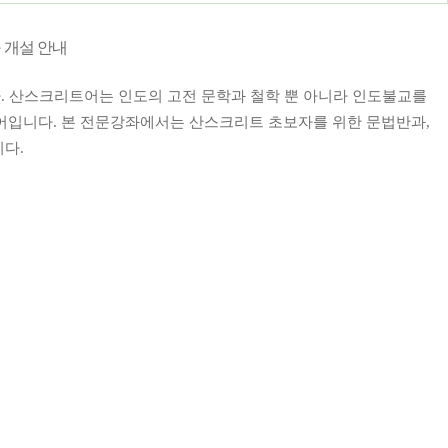
 개설 안내
다
.
산스크리트어는 인도의 고전 문학과 철학 뿐 아니라 인도불교를
언어입니다
.
본 전문강좌에서는 산스크리트 초보자를 위한 문법반과
,
니다
.