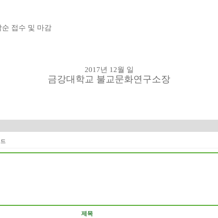
순 접수 및 마감
2017
년
12
월 일
금강대학교 불교문화연구소장
로드
제목