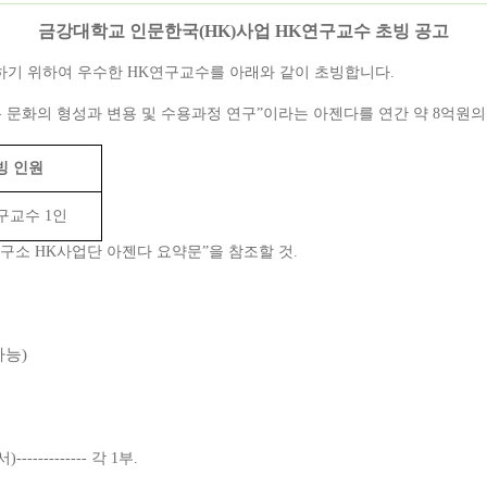
금강대학교 인문한국(HK)사업 HK연구교수 초빙 공고
기 위하여 우수한 HK연구교수를
아래와 같이 초빙합니다.
문화의 형성과 변용 및 수용과정 연구”이라는 아젠다를 연간 약 8억원의 
빙 인원
구교수 1인
연구소 HK사업단 아젠다 요약문”을 참조할 것.
가능)
서
)------------- 각 1부.