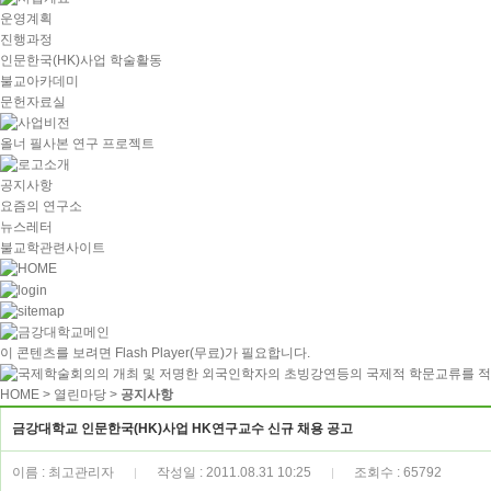
운영계획
진행과정
인문한국(HK)사업 학술활동
불교아카데미
문헌자료실
올너 필사본 연구 프로젝트
공지사항
요즘의 연구소
뉴스레터
불교학관련사이트
이 콘텐츠를 보려면
Flash Player
(무료)가 필요합니다.
HOME
> 열린마당 >
공지사항
금강대학교 인문한국(HK)사업 HK연구교수 신규 채용 공고
이름 : 최고관리자
작성일 : 2011.08.31 10:25
조회수 : 65792
|
|