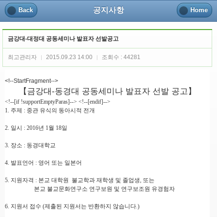
공지사항
Back
Home
금강대-대정대 공동세미나 발표자 선발공고
최고관리자
2015.09.23 14:00
조회수 : 44281
|
|
<!--StartFragment-->
【
금강대
동경대 공동세미나 발표자 선발 공고
】
-
<!--[if !supportEmptyParas]--> <!--[endif]-->
1. 주제 : 중관 유식의 동아시적 전개
2. 일시 : 2016년 1월 18일
3. 장소 : 동경대학교
4. 발표언어 : 영어 또는 일본어
5. 지원자격 : 본교 대학원 불교학과 재학생 및 졸업생, 또는
본교 불교문화연구소 연구보원 및 연구보조원 유경험자
6. 지원서 접수 (제출된 지원서는 반환하지 않습니다.)