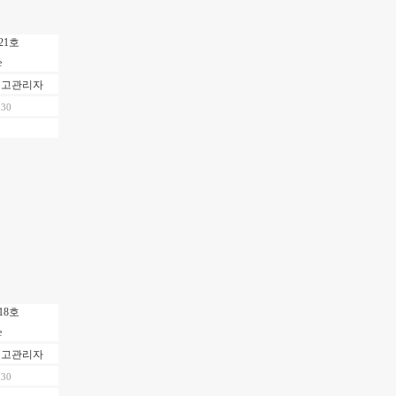
21호
최고관리자
.30
18호
최고관리자
.30