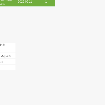
2026.06.11
1
리자
24호
최고관리자
.31