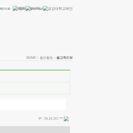
HOME
> 출판활동 >
불교학리뷰
IP : 59.16.157.***