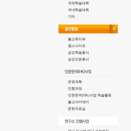
국제학술대회
국내학술대회
기타
불교학리뷰
잼스사이트
금강학술총서
금강인문총서
운영계획
진행과정
인문한국(HK)사업 학술활동
불교아카데미
문헌자료실