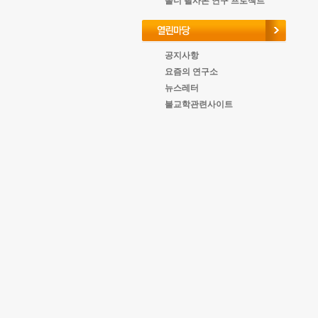
올너 필사본 연구 프로젝트
공지사항
요즘의 연구소
뉴스레터
불교학관련사이트