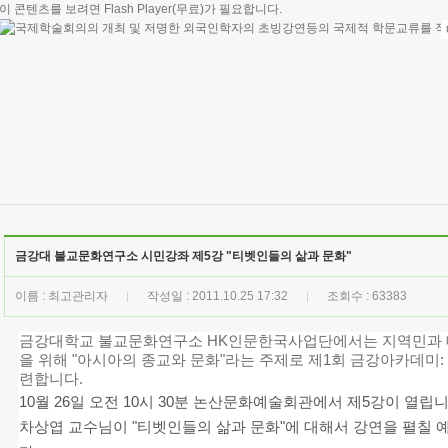
이 콘텐츠를 보려면
Flash Player
(무료)가 필요합니다.
금강대 불교문화연구소 시민강좌 제5강 "티벳인들의 삶과 문화"
이름 : 최고관리자
작성일 : 2011.10.25 17:32
조회수 : 63383
|
|
금강대학교 불교문화연구소 HK인문한국사업단에서는
지역민과 
을 위해 "아시아의 종교와 문화"라는 주제로 제1회 금강아카데미
련합니다.
10월 26일 오전 10시 30분 논산문화예술회관에서 제5강이 열
차상엽 교수님이 "티벳인들의 삶과 문화"에 대해서 강연을 펼칠