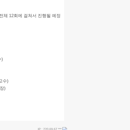
 전체 12회에 걸쳐서 진행될 예정
)
교수)
장)
IP : 220.69.67.***