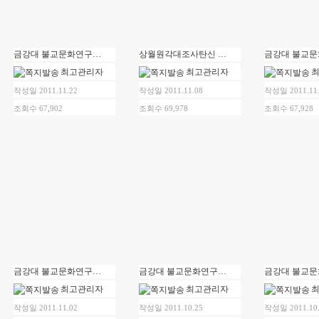
금강대 불교문화연구소 시민강좌 제8강 "일본의 문화와 신들의 세계"
상월원각대조사탄신 100주년 기념 ‘미래세계와 불교’국제학술대회
최고관리자
최고관리자
작성일 2011.11.22
작성일 2011.11.08
작성일 2011.11
조회수 67,902
조회수 69,978
조회수 67,928
금강대 불교문화연구소 시민강좌 제6강 "고대 인도인의 사유의 특징"
금강대 불교문화연구소 시민강좌 제5강 "티벳인들의 삶과 문화"
최고관리자
최고관리자
작성일 2011.11.02
작성일 2011.10.25
작성일 2011.10