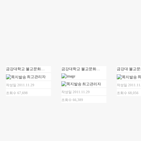
금강대학교 불교문화연구소 시민강좌 제 10강 안내
금강대학교 불교문화연구소 제19차 콜로키움 안내
최고관리자
최고관리자
작성일 2011.11.29
작성일 2011.11
작성일 2011.11.29
조회수 67,698
조회수 68,056
조회수 66,389