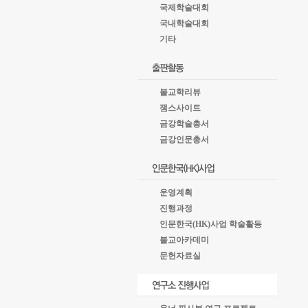
국제학술대회
국내학술대회
기타
불교학리뷰
잼스사이트
금강학술총서
금강인문총서
운영계획
진행과정
인문한국(HK)사업 학술활동
불교아카데미
문헌자료실