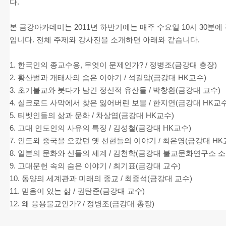
다.
본 금강아카데미는 2011년 하반기에는 매주 수요일 10시 30분에
입니다. 전체 주제와 강사진을 소개하면 아래와 같습니다.
1. 한국인의 종교수용, 무엇이 문제인가? / 정병조(금강대 총장)
2. 황산벌과 개태사의 숨은 이야기 / 석길암(금강대 HK교수)
3. 초기불교와 붓다가 남긴 정신적 유산들 / 박창환(금강대 교수)
4. 실크로드 사막에서 찾은 잃어버린 보물 / 한지연(금강대 HK교수
5. 티벳인들의 삶과 문화 / 차상엽(금강대 HK교수)
6. 고대 인도인의 사유의 특징 / 김성철(금강대 HK교수)
7. 인도와 중국을 오갔던 옛 선현들의 이야기 / 최은영(금강대 HK
8. 일본의 문화와 신들의 세계 / 김천학(금강대 불교문화연구소 소
9. 고대문헌 속의 숨은 이야기 / 최기표(금강대 교수)
10. 동양의 세계관과 미래의 종교 / 최종석(금강대 교수)
11. 믿음이 있는 삶 / 권탄준(금강대 교수)
12. 왜 응용불교인가? / 정병조(금강대 총장)