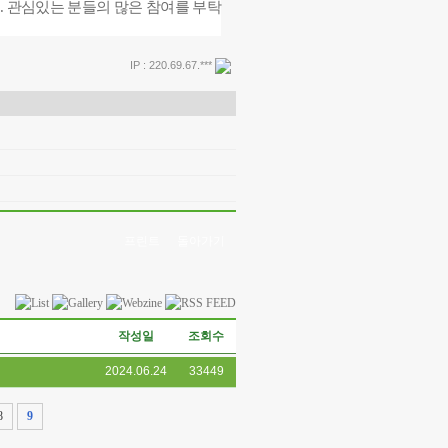
.
관심있는 분들의 많은 참여를 부탁
IP : 220.69.67.***
프린트
돌아가기
작성일
조회수
2024.06.24
33449
8
9