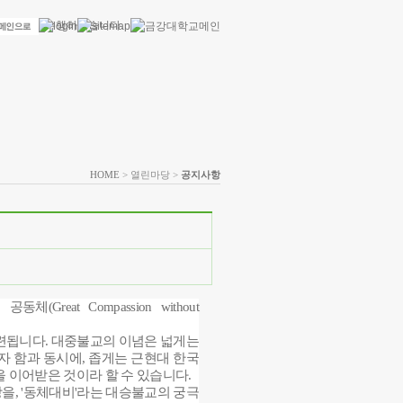
HOME
> 열린마당 >
공지사항
 공동체
(Great Compassion without
련됩니다
.
대중불교의 이념은 넓게는
자 함과 동시에
,
좁게는 근현대 한국
을 이어받은 것이라 할 수 있습니다
.
상을
, '
동체대비
'
라는 대승불교의 궁극