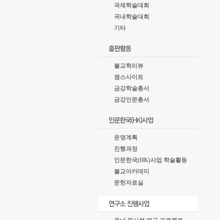
국제학술대회
국내학술대회
기타
불교학리뷰
잼스사이트
금강학술총서
금강인문총서
운영계획
진행과정
인문한국(HK)사업 학술활동
불교아카데미
문헌자료실