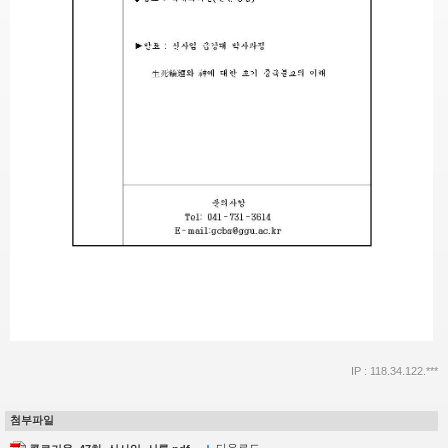
IP : 118.34.122.***
첨부파일