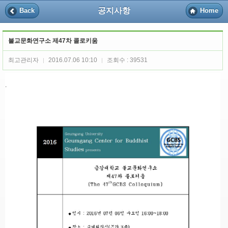
공지사항
Back
Home
불교문화연구소 제47차 콜로키움
최고관리자
2016.07.06 10:10
조회수 : 39531
|
|
.