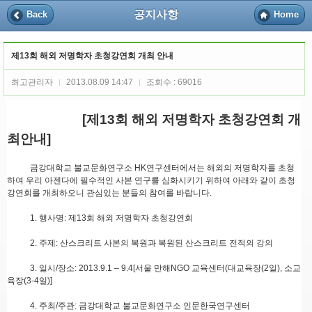
공지사항
Back
Home
제13회 해외 저명학자 초청강연회 개최 안내
최고관리자
2013.08.09 14:47
조회수 : 69016
|
|
[제13회 해외 저명학자 초청강연회 개
최안내]
금강대학교 불교문화연구소 HK연구센터에서는 해외의 저명학자를 초청
하여 우리 아젠다에 필수적인 사본 연구를 심화시키기 위하여 아래와 같이 초청
강연회를 개최하오니 관심있는 분들의 참여를 바랍니다.
1. 행사명: 제13회 해외 저명학자 초청강연회
2. 주제: 산스크리트 사본의 복원과 복원된 산스크리트 전적의 강의
3. 일시/장소: 2013.9.1 – 9.4[서울 만해NGO 교육센터(대교육장(2일), 소교
육장(3-4일)]
4. 주최/주관: 금강대학교 불교문화연구소 인문한국연구센터