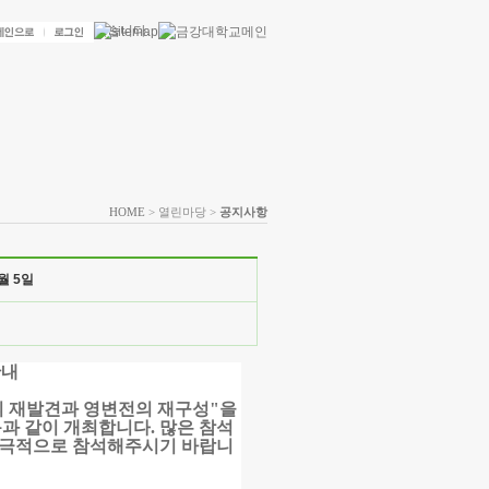
HOME
> 열린마당 >
공지사항
월 5일
안내
 재발견과 영변전의 재구성"을
음과 같이 개최합니다
.
많은 참석
적극적으로 참석해주시기 바랍니