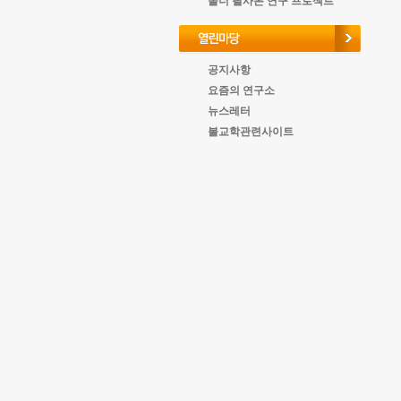
올너 필사본 연구 프로젝트
공지사항
요즘의 연구소
뉴스레터
불교학관련사이트