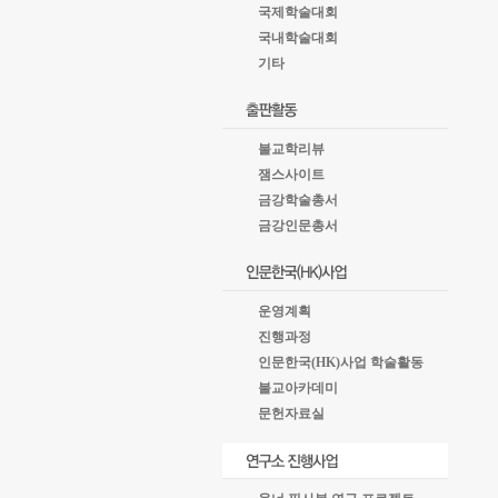
국제학술대회
국내학술대회
기타
불교학리뷰
잼스사이트
금강학술총서
금강인문총서
운영계획
진행과정
인문한국(HK)사업 학술활동
불교아카데미
문헌자료실