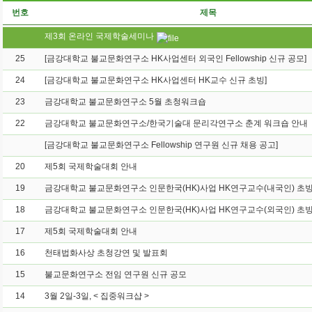
번호
제목
제3회 온라인 국제학술세미나
25
[금강대학교 불교문화연구소 HK사업센터 외국인 Fellowship 신규 공모]
24
[금강대학교 불교문화연구소 HK사업센터 HK교수 신규 초빙]
23
금강대학교 불교문화연구소 5월 초청워크숍
22
금강대학교 불교문화연구소/한국기술대 문리각연구소 춘계 워크숍 안내
[금강대학교 불교문화연구소 Fellowship 연구원 신규 채용 공고]
20
제5회 국제학술대회 안내
19
18
17
제5회 국제학술대회 안내
16
천태법화사상 초청강연 및 발표회
15
불교문화연구소 전임 연구원 신규 공모
14
3월 2일-3일, < 집중워크샵 >