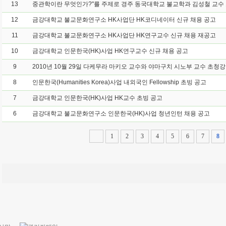
13
12
금강대학교 불교문화연구소 HK사업단 HK코디네이터 신규 채용 공고
11
금강대학교 불교문화연구소 HK사업단 HK연구교수 신규 채용 재공고
10
금강대학교 인문한국(HK)사업 HK연구교수 신규 채용 공고
9
2010년 10월 29일 다케무라 마키오 교수와 야마구치 시노부 교수 초청
8
인문한국(Humanities Korea)사업 내외국인 Fellowship 초빙 공고
7
금강대학교 인문한국(HK)사업 HK교수 초빙 공고
6
금강대학교 불교문화연구소 인문한국(HK)사업 청년인턴 채용 공고
1
2
3
4
5
6
7
8