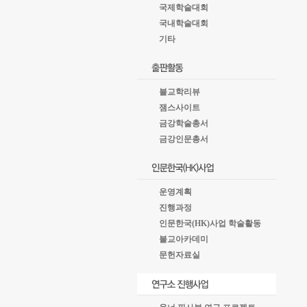
국제학술대회
국내학술대회
기타
불교학리뷰
잼스사이트
금강학술총서
금강인문총서
운영계획
진행과정
인문한국(HK)사업 학술활동
불교아카데미
문헌자료실