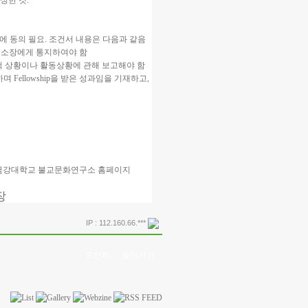
성한 것.
용에 동의 필요. 조건서 내용은 다음과 같음
연구소장에게 통지하여야 함
척 상황이나 활동상황에 관해 보고해야 함
며 Fellowship을 받은 성과임을 기재하고,
kr) 및 금강대학교 불교문화연구소 홈페이지
장
IP : 112.160.66.***
프린트
돌아가기