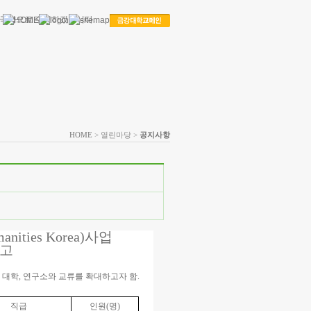
HOME
> 열린마당 >
공지사항
ies Korea)사업
공고
대학, 연구소와 교류를 확대하고자 함.
직급
인원(명)