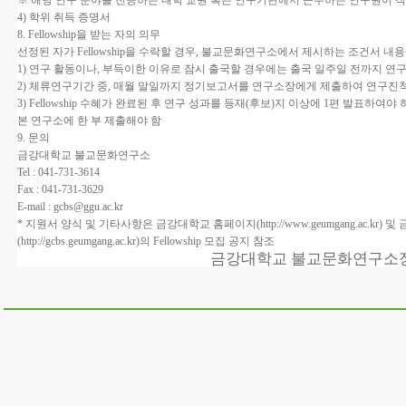
※ 해당 연구 분야를 전공하는 대학 교원 혹은 연구기관에서 근무하는 연구원이 작
4) 학위 취득 증명서
8. Fellowship을 받는 자의 의무
선정된 자가 Fellowship을 수락할 경우, 불교문화연구소에서 제시하는 조건서 내
1) 연구 활동이나, 부득이한 이유로 잠시 출국할 경우에는 출국 일주일 전까지 
2) 체류연구기간 중, 매월 말일까지 정기보고서를 연구소장에게 제출하여 연구진
3) Fellowship 수혜가 완료된 후 연구 성과를 등재(후보)지 이상에 1편 발표하여야 하
본 연구소에 한 부 제출해야 함
9. 문의
금강대학교 불교문화연구소
Tel : 041-731-3614
Fax : 041-731-3629
E-mail : gcbs@ggu.ac.kr
* 지원서 양식 및 기타사항은 금강대학교 홈페이지(http://www.geumgang.ac.
(http://gcbs.geumgang.ac.kr)의 Fellowship 모집 공지 참조
금강대학교 불교문화연구소