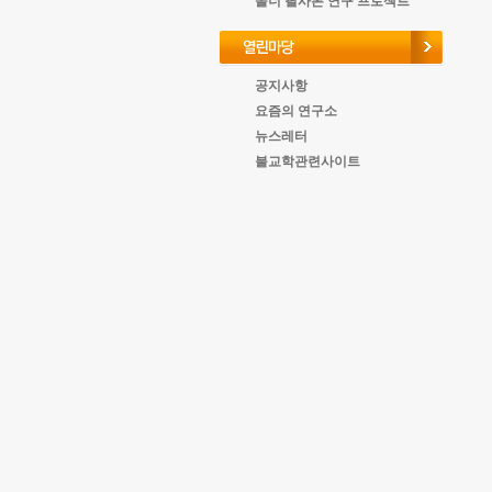
올너 필사본 연구 프로젝트
공지사항
요즘의 연구소
뉴스레터
불교학관련사이트