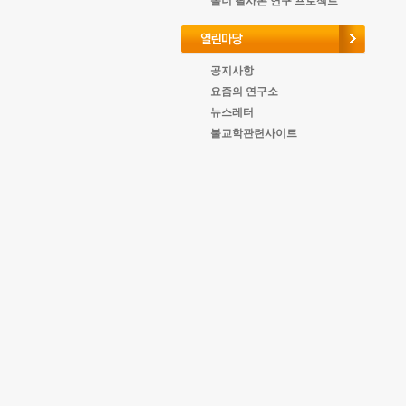
올너 필사본 연구 프로젝트
공지사항
요즘의 연구소
뉴스레터
불교학관련사이트