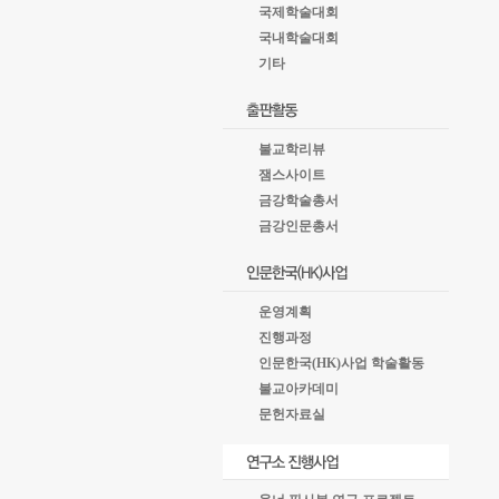
국제학술대회
국내학술대회
기타
불교학리뷰
잼스사이트
금강학술총서
금강인문총서
운영계획
진행과정
인문한국(HK)사업 학술활동
불교아카데미
문헌자료실