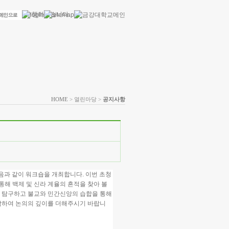
HOME
> 열린마당 >
공지사항
과 같이 워크숍을 개최합니다. 이번 초청
해 백제 및 신라 계율의 흔적을 찾아 볼
을 탐구하고 불교와 민간신앙의 습합을 통해
동참하여 논의의 깊이를 더해주시기 바랍니