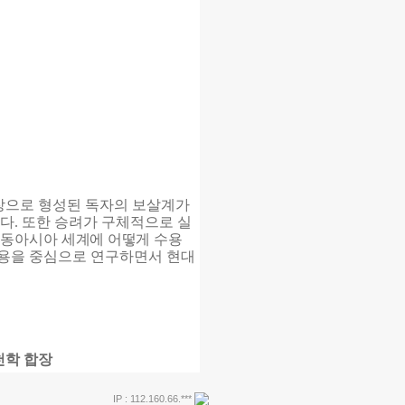
장으로 형성된 독자의 보살계가
다.
또한 승려가 구체적으로 실
 동아시아
세계에 어떻게 수용
용을 중심으로 연구하면서 현대
천학 합장
IP : 112.160.66.***