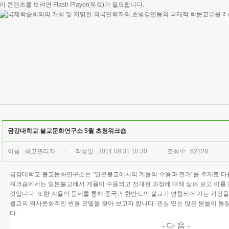
이 콘텐츠를 보려면
Flash Player
(무료)가 필요합니다.
금강대학교 불교문화연구소 5월 초청워크숍
이름 : 최고관리자
작성일 : 2011.08.31 10:30
조회수 : 62228
|
|
금강대학교 불교문화연구소는 "일본불교에서의 계율의 수용과 전개"를 주제로 다음
워크숍에서는 일본불교에서 계율이 수용되고 전개된 과정에 대해 살펴 보고 이를 통
것입니다. 또한 계율의 문제를 통해 중국과 한반도의 불교가 변형되어 가는 과정
불교의 역사문화적인 변용 모델을 찾아 보고자 합니다. 관심 있는 많은 분들이 
다.
- 다 음 -