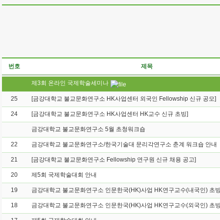
번호
제목
제3회 온라인 국제학술세미나
25
[금강대학교 불교문화연구소 HK사업센터 외국인 Fellowship 신규 공모]
24
[금강대학교 불교문화연구소 HK사업센터 HK교수 신규 초빙]
금강대학교 불교문화연구소 5월 초청워크숍
22
금강대학교 불교문화연구소/한국기술대 문리각연구소 춘계 워크숍 안내
21
[금강대학교 불교문화연구소 Fellowship 연구원 신규 채용 공고]
20
제5회 국제학술대회 안내
19
18