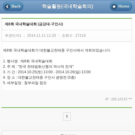
학술활동(국내학술회의)
Back
Home
제8회 국내학술대회 (금강대-구인사)
부관리자1
2014.11.11 11:20
조회수 : 27216
|
|
제8회 국내학술대회가 대한불교천태종 구인사에서 개최되었습니다.
1. 행사명 : 제8회 국내학술대회
2. 주 제 : "한국 천태법화신행의 역사적 전개"
3. 기 간 : 2014.10.25(토) 13:00 - 2014.10.26(일) 13:00
4. 장 소 : 대한불교천태종 구인사 광명전 (5층)
5. 세부일정 : 첨부파일 참조
IP : 220.123.57.***
1