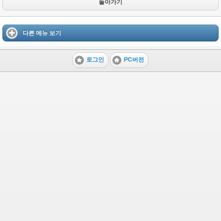
돌아가기
다른 메뉴 보기
로그인
PC버전