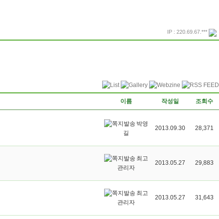
IP : 220.69.67.***
프린트
돌아가기
이름
작성일
조회수
박영
2013.09.30
28,371
길
최고
2013.05.27
29,883
관리자
최고
2013.05.27
31,643
관리자