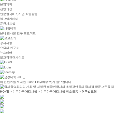
운영계획
진행과정
인문한국(HK)사업 학술활동
불교아카데미
문헌자료실
올너 필사본 연구 프로젝트
공지사항
요즘의 연구소
뉴스레터
불교학관련사이트
이 콘텐츠를 보려면
Flash Player
(무료)가 필요합니다.
HOME
> 인문한국(HK)사업 > 인문한국(HK)사업 학술활동 >
연구발표회