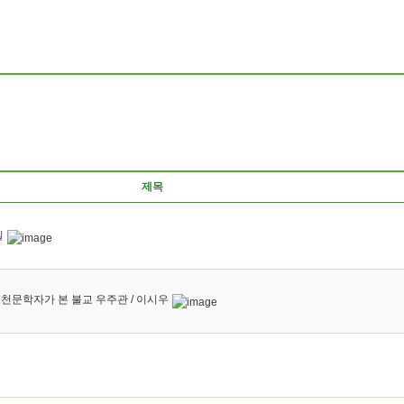
제목
일
천문학자가 본 불교 우주관 / 이시우