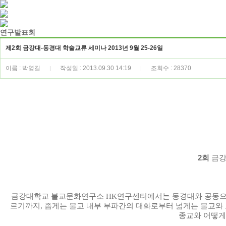
연구발표회
제2회 금강대-동경대 학술교류 세미나 2013년 9월 25-26일
이름 : 박영길
작성일 : 2013.09.30 14:19
조회수 : 28370
|
|
2회
금
금강대학교 불교문화연구소
HK
연구센터에서는 동경대와 공동
르기까지
,
좁게는 불교 내부 부파간의 대화로부터 넓게는 불교와
종교와 어떻게