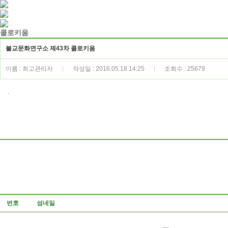
콜로키움
불교문화연구소 제43차 콜로키움
이름 : 최고관리자
작성일 : 2016.05.18 14:25
조회수 : 25679
|
|
.
번호
섬네일