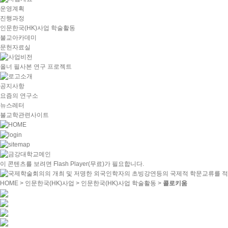
운영계획
진행과정
인문한국(HK)사업 학술활동
불교아카데미
문헌자료실
올너 필사본 연구 프로젝트
공지사항
요즘의 연구소
뉴스레터
불교학관련사이트
이 콘텐츠를 보려면
Flash Player
(무료)가 필요합니다.
HOME
> 인문한국(HK)사업 > 인문한국(HK)사업 학술활동 >
콜로키움