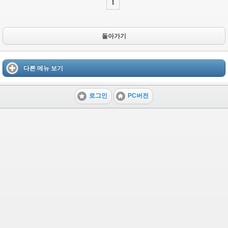
1
돌아가기
다른 메뉴 보기
로그인
PC버전