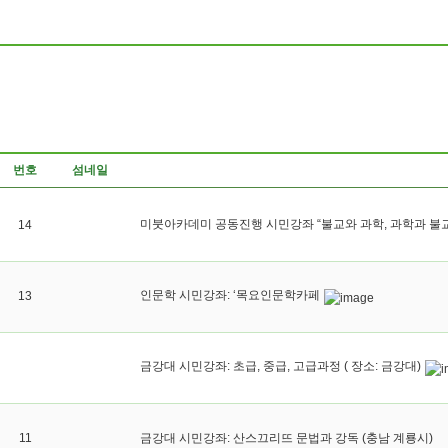
번호
섬네일
미붓아카데미 공동진행 시민강좌 “불교와 과학, 과학과 불교
14
인문학 시민강좌: ‘목요인문학카페
13
금강대 시민강좌: 초급, 중급, 고급과정 ( 장소: 금강대)
11
금강대 시민강좌: 산스끄리뜨 문법과 강독 (충남 계룡시)