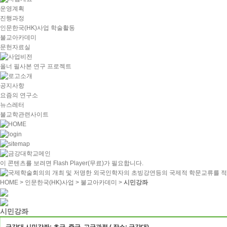
운영계획
진행과정
인문한국(HK)사업 학술활동
불교아카데미
문헌자료실
올너 필사본 연구 프로젝트
공지사항
요즘의 연구소
뉴스레터
불교학관련사이트
이 콘텐츠를 보려면
Flash Player
(무료)가 필요합니다.
HOME
> 인문한국(HK)사업 > 불교아카데미 >
시민강좌
시민강좌