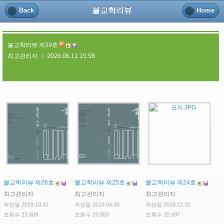
불교학리뷰
Back
Home
불교학리뷰 제39호
최고관리자
2026.06.11 15:58
|
불교학리뷰 제26호
불교학리뷰 제25호
불교학리뷰 제24호
최고관리자
최고관리자
최고관리자
작성일 2019.10.31
작성일 2019.04.30
작성일 2018.12.31
조회수 23,609
조회수 20,559
조회수 20,697