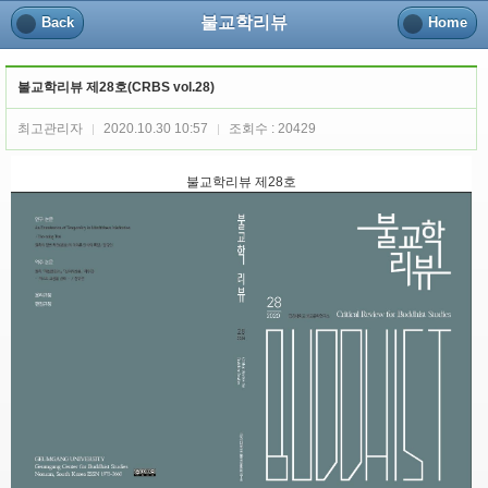
불교학리뷰
Back
Home
불교학리뷰 제28호(CRBS vol.28)
최고관리자
2020.10.30 10:57
조회수 : 20429
|
|
불교학리뷰 제28호