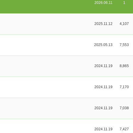
2026.06.11
1
2025.11.12
4,107
2025.05.13
7,553
2024.11.19
8,865
2024.11.19
7,170
2024.11.19
7,038
2024.11.19
7,427