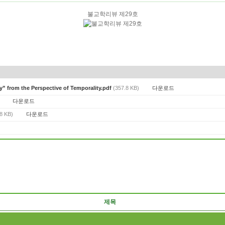
불교학리뷰 제29호
다운로드
ty” from the Perspective of Temporality.pdf
(357.8 KB)
다운로드
다운로드
8 KB)
제목