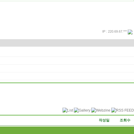
IP : 220.69.67.***
프린트
돌아가기
작성일
조회수