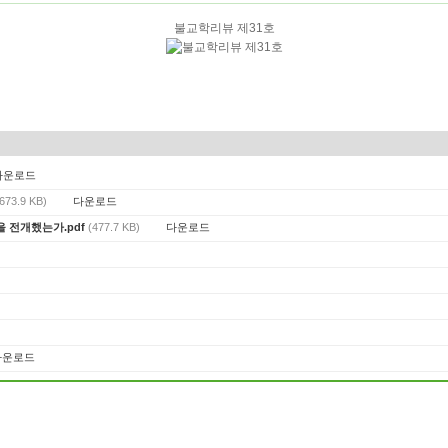
불교학리뷰 제31호
다운로드
다운로드
(673.9 KB)
다운로드
을 전개했는가.pdf
(477.7 KB)
다운로드