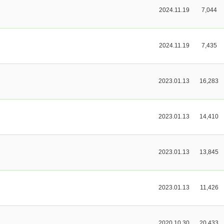
2024.11.19
7,044
2024.11.19
7,435
2023.01.13
16,283
2023.01.13
14,410
2023.01.13
13,845
2023.01.13
11,426
2020.10.30
20,433