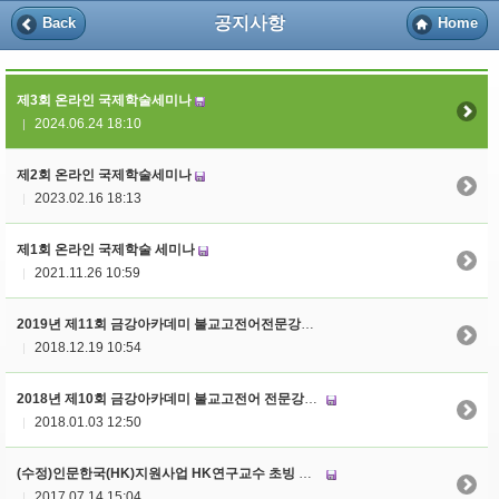
공지사항
Back
Home
제3회 온라인 국제학술세미나
2024.06.24 18:10
|
제2회 온라인 국제학술세미나
2023.02.16 18:13
|
제1회 온라인 국제학술 세미나
2021.11.26 10:59
|
2019년 제11회 금강아카데미 불교고전어전문강좌 : ‘따시델레! 티벳어’강좌 개설 안내
2018.12.19 10:54
|
2018년 제10회 금강아카데미 불교고전어 전문강좌: ‘스바가땀! 산스크리트’강좌 개설 안내
2018.01.03 12:50
|
(수정)인문한국(HK)지원사업 HK연구교수 초빙 공고
2017.07.14 15:04
|