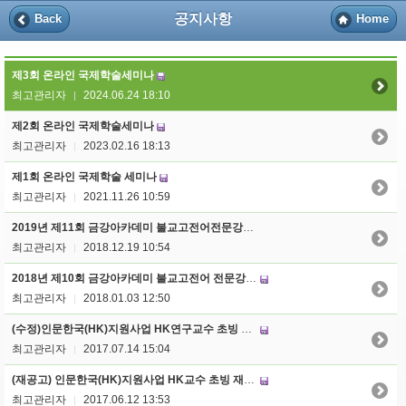
공지사항
Back
Home
제3회 온라인 국제학술세미나
최고관리자
2024.06.24 18:10
|
제2회 온라인 국제학술세미나
최고관리자
2023.02.16 18:13
|
제1회 온라인 국제학술 세미나
최고관리자
2021.11.26 10:59
|
2019년 제11회 금강아카데미 불교고전어전문강좌 : ‘따시델레! 티벳어’강좌 개설 안내
최고관리자
2018.12.19 10:54
|
2018년 제10회 금강아카데미 불교고전어 전문강좌: ‘스바가땀! 산스크리트’강좌 개설 안내
최고관리자
2018.01.03 12:50
|
(수정)인문한국(HK)지원사업 HK연구교수 초빙 공고
최고관리자
2017.07.14 15:04
|
(재공고) 인문한국(HK)지원사업 HK교수 초빙 재공고 안내
최고관리자
2017.06.12 13:53
|