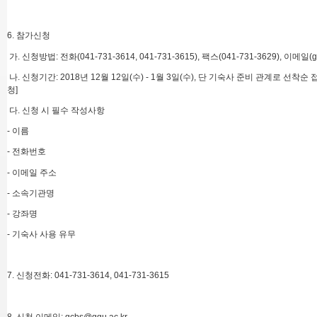
6. 참가신청
가. 신청방법: 전화(041-731-3614, 041-731-3615), 팩스(041-731-3629), 이메일(g
나. 신청기간: 2018년 12월 12일(수) - 1월 3일(수), 단 기숙사 준비 관계로 선착순
청]
다. 신청 시 필수 작성사항
- 이름
- 전화번호
- 이메일 주소
- 소속기관명
- 강좌명
- 기숙사 사용 유무
7. 신청전화: 041-731-3614, 041-731-3615
8. 신청 이메일: gcbs@ggu.ac.kr