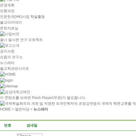
운영계획
진행과정
인문한국(HK)사업 학술활동
불교아카데미
문헌자료실
올너 필사본 연구 프로젝트
공지사항
요즘의 연구소
뉴스레터
불교학관련사이트
이 콘텐츠를 보려면
Flash Player
(무료)가 필요합니다.
HOME
> 열린마당 >
뉴스레터
번호
섬네일