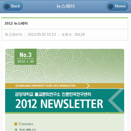
뉴스레터
Back
Home
2012 뉴스레터
최고관리자
2013.05.02 15:13
조회수 : 38129
|
|