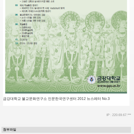
금강대학교 불교문화연구소 인문한국연구센터 2012 뉴스레터 No.3
IP : 220.69.67.***
첨부파일