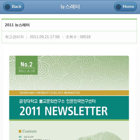
뉴스레터
Back
Home
2011 뉴스레터
최고관리자
2011.09.21 17:56
조회수 : 38018
|
|