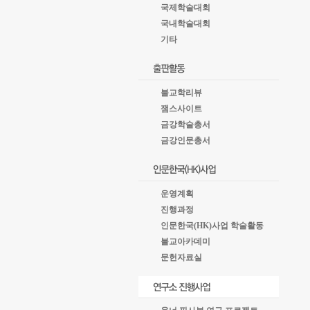
국제학술대회
국내학술대회
기타
불교학리뷰
잼스사이트
금강학술총서
금강인문총서
운영계획
진행과정
인문한국(HK)사업 학술활동
불교아카데미
문헌자료실