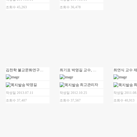
조회수 45,263
조회수 36,478
김천학 불교문화연구소 소장 제28회 불이상 수상자로 선정
최기표 박영길 교수, 한국연구재단 지원사업 선정
박영길
최고관리자
작성일 2013.07.11
작성일 2012.10.25
작성일 2011.08
조회수 37,407
조회수 37,567
조회수 40,913