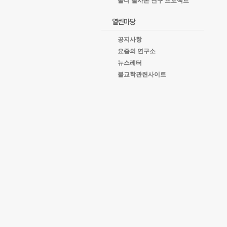
올너 필사본 연구 프로젝트
공지사항
요즘의 연구소
뉴스레터
불교학관련사이트