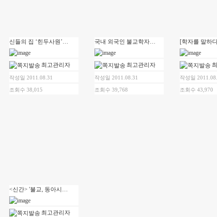
신들의 집 ‘힌두사원’의 모든 것
국내 외국인 불교학자 크게 늘었다
최고관리자
최고관리자
작성일 2011.08.31
작성일 2011.08.31
작성일 2011.08
조회수 38,015
조회수 39,768
조회수 43,970
<신간> '불교, 동아시아를 만나다'
최고관리자