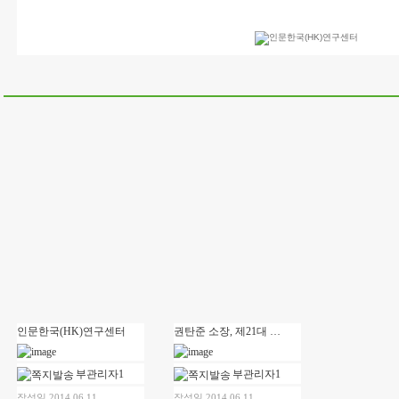
인문한국(HK)연구센터
권탄준 소장, 제21대 한국불교학회 회장 선출
부관리자1
부관리자1
작성일 2014.06.11
작성일 2014.06.11