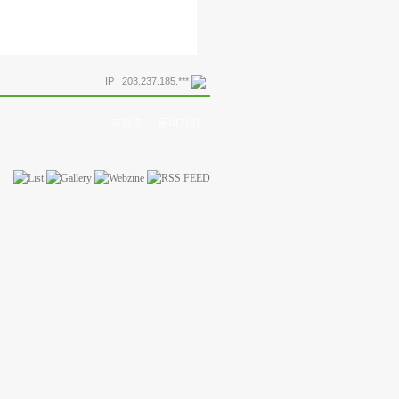
IP : 203.237.185.***
프린트
돌아가기