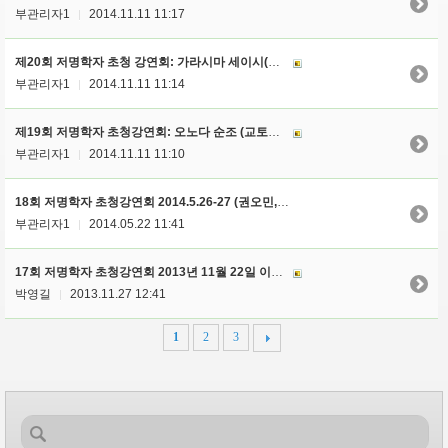
부관리자1
2014.11.11 11:17
|
제20회 저명학자 초청 강연회: 가라시마 세이시(辛島靜志
부관리자1
2014.11.11 11:14
|
제19회 저명학자 초청강연회: 오노다 순조 (교토불교대)
부관리자1
2014.11.11 11:10
|
18회 저명학자 초청강연회 2014.5.26-27 (권오민, 경상대 교수)
부관리자1
2014.05.22 11:41
|
17회 저명학자 초청강연회 2013년 11월 22일 이부키 아츠시, 장원량, 장펑레이
박영길
2013.11.27 12:41
|
1
2
3