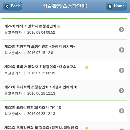
학술활동(초청강연회)
Back
Home
제26회 해외 저명학자 초청강연회
최고관리자
2016.08.04 09:52
|
제25회 저명학자 초청강연회 <화쟁의 정치학>
최고관리자
2016.07.15 12:01
|
제24회 해외 저명학자 초청강연회 <대승불교의 중관사상>
최고관리자
2016.07.15 08:35
|
제23회 국제석학 초청강연회 <의상과 만해의 화엄학>
최고관리자
2016.06.28 12:13
|
제22회 초청강연회(모치즈키 카이에)
최고관리자
2016.06.28 12:13
|
제21회 초청강연회 및 강독회 (정진일, 괴팅겐 학술원)