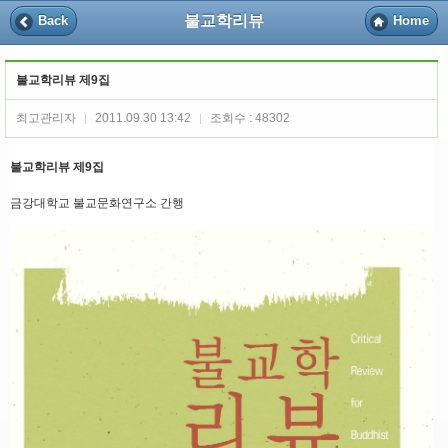
불교학리뷰
Back
Home
불교학리뷰 제9집
최고관리자
2011.09.30 13:42
조회수 : 48302
|
|
불교학리뷰 제9집
금강대학교 불교문화연구소 간행