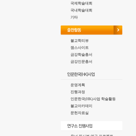
국제학술대회
국내학술대회
기타
불교학리뷰
잼스사이트
금강학술총서
금강인문총서
운영계획
진행과정
인문한국(HK)사업 학술활동
불교아카데미
문헌자료실