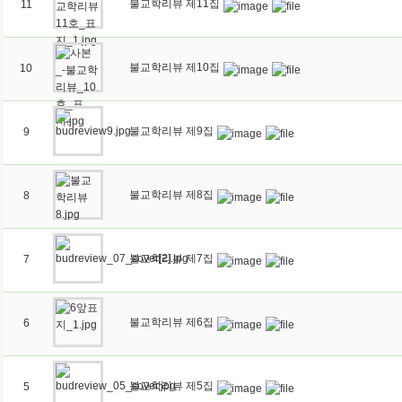
불교학리뷰 제11집
11
불교학리뷰 제10집
10
불교학리뷰 제9집
9
불교학리뷰 제8집
8
불교학리뷰 제7집
7
불교학리뷰 제6집
6
불교학리뷰 제5집
5