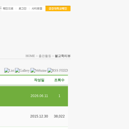
HOME
> 출판활동 >
불교학리뷰
작성일
조회수
2026.06.11
1
2015.12.30
38,022