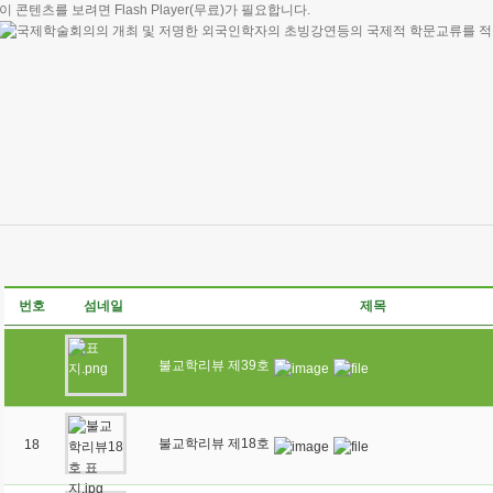
이 콘텐츠를 보려면
Flash Player
(무료)가 필요합니다.
번호
섬네일
제목
불교학리뷰 제39호
불교학리뷰 제18호
18