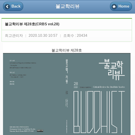
불교학리뷰
Back
Home
불교학리뷰 제28호(CRBS vol.28)
최고관리자
2020.10.30 10:57
조회수 : 20434
|
|
불교학리뷰 제28호