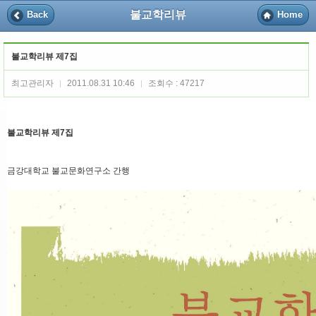
불교학리뷰
Back
Home
불교학리뷰 제7집
최고관리자
2011.08.31 10:46
조회수 : 47217
|
|
불교학리뷰 제7집
금강대학교 불교문화연구소 간행