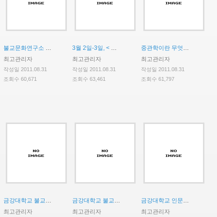
불교문화연구소 전임 연구원 신규 공모
3월 2일-3일, < 집중워크샵 >
중관학이란 무엇인가?"를 주제로 경주 동국대학교 불교학과 김성철 교수 초청강연회
최고관리자
최고관리자
최고관리자
작성일 2011.08.31
작성일 2011.08.31
작성일 2011.08.31
조회수 60,671
조회수 63,461
조회수 61,797
금강대학교 불교문화연구소 HK사업단 HK코디네이터 신규 채용 공고
금강대학교 불교문화연구소 HK사업단 HK연구교수 신규 채용 재공고
금강대학교 인문한국(HK)사업 HK연구교수 신규 채용 공고
최고관리자
최고관리자
최고관리자