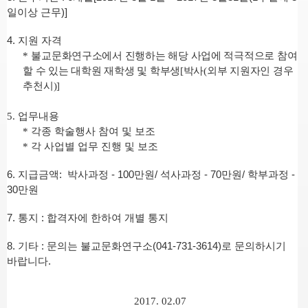
일이상 근무)]
4.
지원 자격
*
불교문화연구소에서 진행하는 해당 사업에 적극적으로 참여
할 수 있는 대학원 재학생 및 학부생
[
박사
(
외부 지원자인 경우
추천시
)]
5.
업무내용
*
각종 학술행사 참여 및 보조
*
각 사업별 업무 진행 및 보조
6.
지급금액: 박사과정 - 100만원/ 석사과정 - 70만원/ 학부과정 -
30만원
7.
통지
:
합격자에 한하여 개별 통지
8.
기타
:
문의는 불교문화연구소
(041-731-3614)
로 문의하시기
바랍니다
.
2017. 02.07