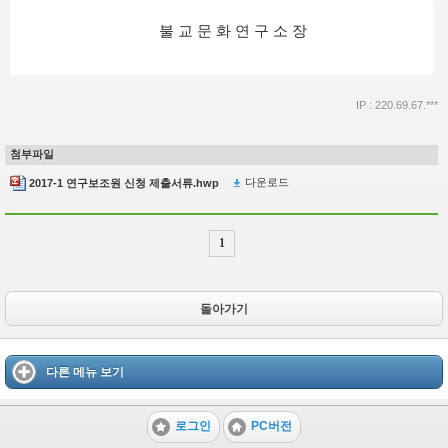
불 교 문 화 연 구 소 장
IP : 220.69.67.***
첨부파일
다운로드
2017-1 연구보조원 신청 제출서류.hwp
1
돌아가기
다른 메뉴 보기
로그인
PC버전