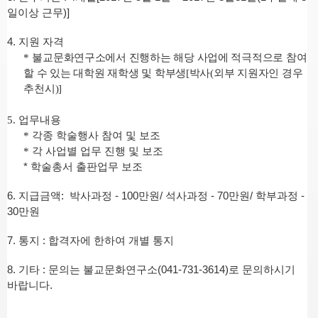
일이상 근무)]
4.
지원 자격
*
불교문화연구소에서 진행하는 해당 사업에 적극적으로 참여
할 수 있는 대학원 재학생 및 학부생
[
박사
(
외부 지원자인 경우
추천시
)]
5.
업무내용
*
각종 학술행사 참여 및 보조
*
각 사업별 업무 진행 및 보조
* 학술총서 출판업무 보조
6.
지급금액: 박사과정 - 100만원/ 석사과정 - 70만원/ 학부과정 -
30만원
7.
통지
:
합격자에 한하여 개별 통지
8.
기타
:
문의는 불교문화연구소
(041-731-3614)
로 문의하시기
바랍니다
.