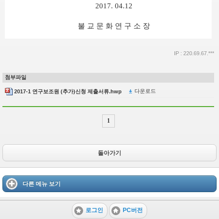
2017. 04.12
불 교 문 화 연 구 소 장
IP : 220.69.67.***
첨부파일
다운로드
2017-1 연구보조원 (추가)신청 제출서류.hwp
1
돌아가기
다른 메뉴 보기
로그인
PC버전