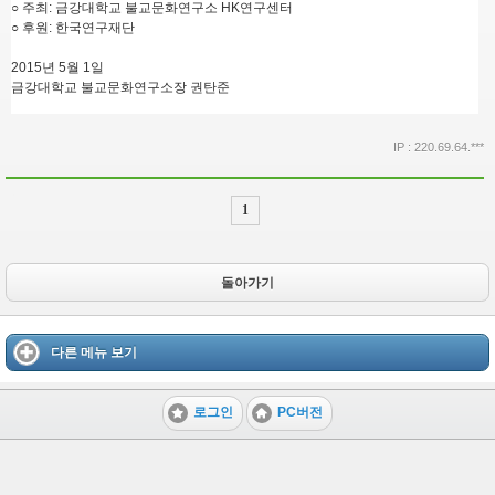
○ 주최: 금강대학교 불교문화연구소 HK연구센터
○ 후원: 한국연구재단
2015년 5월 1일
금강대학교 불교문화연구소장 권탄준
IP : 220.69.64.***
1
돌아가기
다른 메뉴 보기
로그인
PC버전