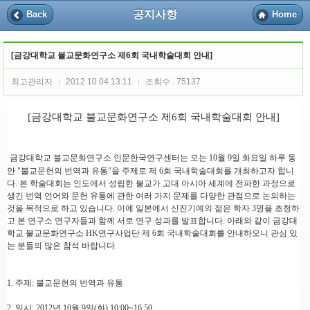
공지사항
Back
Home
[금강대학교 불교문화연구소 제6회 국내학술대회 안내]
최고관리자
2012.10.04 13:11
조회수 : 75137
|
|
[금강대학교 불교문화연구소 제6회 국내학술대회 안내]
금강대학교 불교문화연구소 인문한국연구센터는 오는 10월 9일 화요일 하루 동
안 "불교문헌의 번역과 유통"을 주제로 제 6회 국내학술대회를 개최하고자 합니
다. 본 학술대회는 인도에서 성립한 불교가 고대 아시아 세계에 전파한 과정으로
생긴 번역 언어와 문헌 유통에 관한 여러 가지 문제를 다양한 관점으로 논의하는
것을 목적으로 하고 있습니다. 이에 일본에서 신진기예의 젊은 학자 3명을 초청하
고 본 연구소 연구자들과 함께 서로 연구 성과를 발표합니다. 아래와 같이 금강대
학교 불교문화연구소 HK연구사업단 제 6회 국내학술대회를 안내하오니 관심 있
는 분들의 많은 참석 바랍니다.
1. 주제: 불교문헌의 번역과 유통
2. 일시: 2012년 10월 9일(화) 10:00~16:50