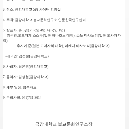
3. 장소: 금강대학교 5층 사이버 강의실
4. 주최: 금강대학교 불교문화연구소 인문한국연구센터
5. 발표자: 총 5명(외국인:4명, 내국인:1명)
-외국인:오오타게 스스무(일본 하나조노 대학), 쇼노 마사노리(일본 오사카 대
학),
후
지이 준(일본 고마자와 대학), 이케다 마사노리(금강대학교)
-내국인: 김성철(금강대학교)
6. 사회자: 최은영(금강대학교)
7. 통역자: 김성철(금강대학교)
8. 세부 일정: 첨부자료
9. 문의사항: 041)731-3614
금강대학교 불교문화연구소장