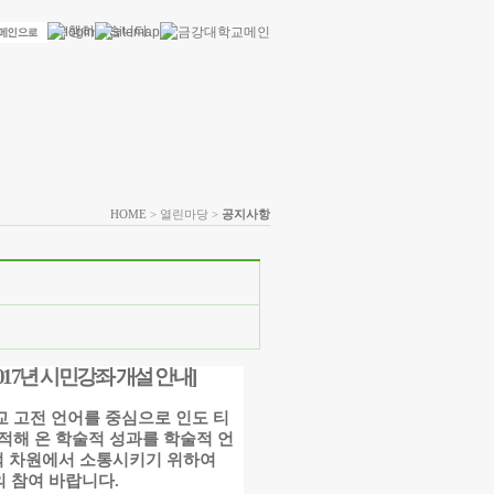
HOME
> 열린마당 >
공지사항
017
년 시민강좌 개설 안내]
 고전 언어를 중심으로 인도 티
적해 온 학술적 성과를 학술적 언
적 차원에서 소통시키기 위하여
의 참여 바랍니다
.