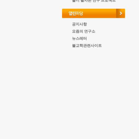
올너 필사본 연구 프로젝트
공지사항
요즘의 연구소
뉴스레터
불교학관련사이트