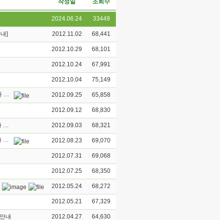
작성일
조회수
2024.06.24
33449
내]
2012.11.02
68,441
2012.10.29
68,101
2012.10.24
67,991
2012.10.04
75,149
[금강대학교 불교문화연구소 제2회 인문한국연구센터 공동강독 연구 성과 발표회 안내문]
2012.09.25
65,858
2012.09.12
68,830
함부르크대학 티벳불교 전공학자 도르지 왕축 교수 및 오르나 알모기 박사 초청강연회 및 함부르크-금강대 집중워크샵 장소변경 안내
2012.09.03
68,321
함부르크대학 티벳불교 전공학자 도르지 왕축 교수 및 오르나 알모기 박사 초청강연회 및 함부르크-금강대 집중워크샵 안내
2012.08.23
69,070
2012.07.31
69,068
2012.07.25
68,350
2012.05.24
68,272
2012.05.21
67,329
 안내
2012.04.27
64,630