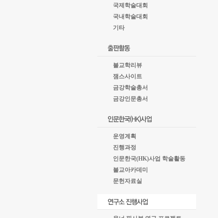
국제학술대회
국내학술대회
기타
불교학리뷰
잼스사이트
금강학술총서
금강인문총서
운영계획
진행과정
인문한국(HK)사업 학술활동
불교아카데미
문헌자료실