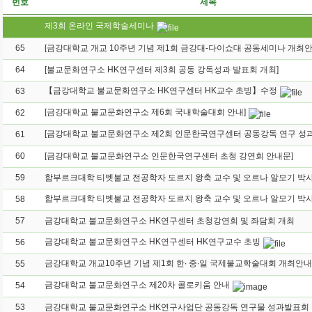
번호
제목
제3회 온라인 국제학술세미나
65
[금강대학교 개교 10주년 기념 제1회 금강대-다이쇼대 공동세미나 개최안
64
[불교문화연구소 HK연구센터 제3회 공동 강독성과 발표회 개최]
【금강대학교 불교문화연구소 HK연구센터 HK교수 초빙】수정
63
[금강대학교 불교문화연구소 제6회 국내학술대회 안내]
62
61
60
[금강대학교 불교문화연구소 인문한국연구센터 초청 강연회 안내문]
59
58
57
금강대학교 불교문화연구소 HK연구센터 초청강연회 및 좌담회 개최
금강대학교 불교문화연구소 HK연구센터 HK연구교수 초빙
56
금강대학교 개교10주년 기념 제1회 한∙ 중∙일 국제불교학술대회 개최안내
55
금강대학교 불교문화연구소 제20차 콜로키움 안내
54
53
금강대학교 불교문화연구소 HK연구사업단 공동강독 연구물 성과발표회