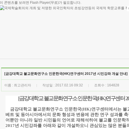
이 콘텐츠를 보려면
Flash Player
(무료)가 필요합니다.
[금강대학교 불교문화연구소 인문한국(HK)연구센터 2017년 시민강좌 개설 안내]
이름 : 최고관리자
작성일 : 2017.02.16 09:32
조회수 : 164828
|
|
[금강대학교 불교문화연구소 인문한국
(HK)
연구센터
2
금강대학교 불교문화연구소 인문한국
(HK)
연구센터에서는 불교
베트 및 동아시아에서의 문화 형성과 변용에 관한 연구 성과를 축
어뿐만 아니라 일반 시민들의 언어로 재해석하여 불교를 인문학
2017
년 시민강좌를 아래와 같이 개설하오니 관심있는 많은 분들