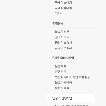
국제학술대회
국내학술대회
기타
불교학리뷰
잼스사이트
금강학술총서
금강인문총서
운영계획
진행과정
인문한국(HK)사업 학술활동
불교아카데미
문헌자료실