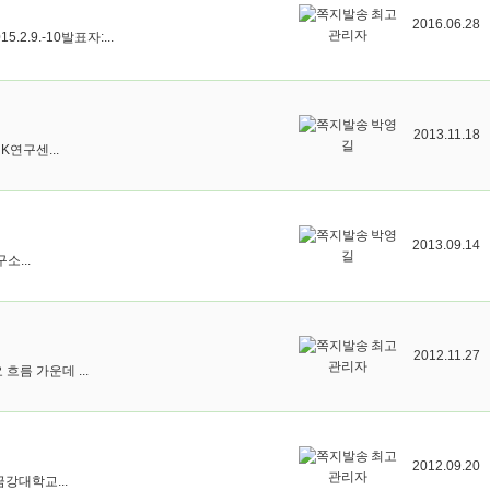
최고
2016.06.28
관리자
9.-10발표자:...
박영
2013.11.18
길
연구센...
박영
2013.09.14
길
소...
최고
2012.11.27
관리자
름 가운데 ...
최고
2012.09.20
관리자
강대학교...