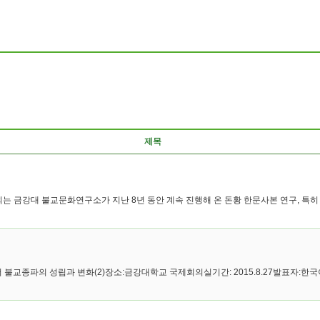
제목
금강대 불교문화연구소가 지난 8년 동안 계속 진행해 온 돈황 한문사본 연구, 특히 지론
교종파의 성립과 변화(2)장소:금강대학교 국제회의실기간: 2015.8.27발표자:한국이