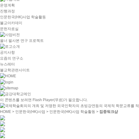
운영계획
진행과정
인문한국(HK)사업 학술활동
불교아카데미
문헌자료실
올너 필사본 연구 프로젝트
공지사항
요즘의 연구소
뉴스레터
불교학관련사이트
이 콘텐츠를 보려면
Flash Player
(무료)가 필요합니다.
HOME
> 인문한국(HK)사업 > 인문한국(HK)사업 학술활동 >
집중워크샵