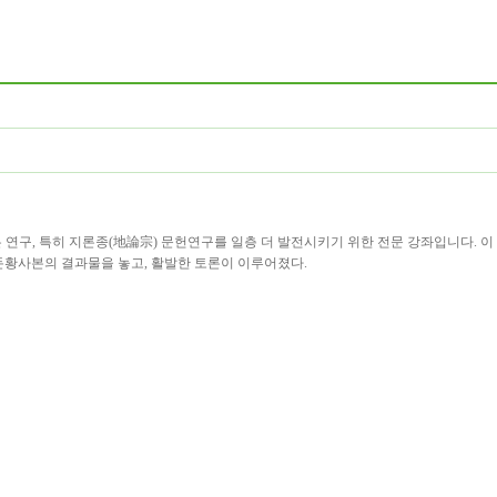
본 연구
,
특히 지론종
(
地論宗
)
문헌연구를 일층 더 발전시키기 위한 전문 강좌입니다
.
이
돈황사본의 결과물을 놓고
,
활발한 토론이 이루어졌다
.