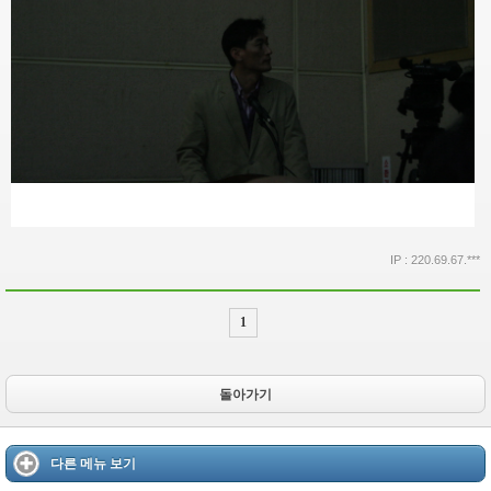
IP : 220.69.67.***
1
돌아가기
다른 메뉴 보기