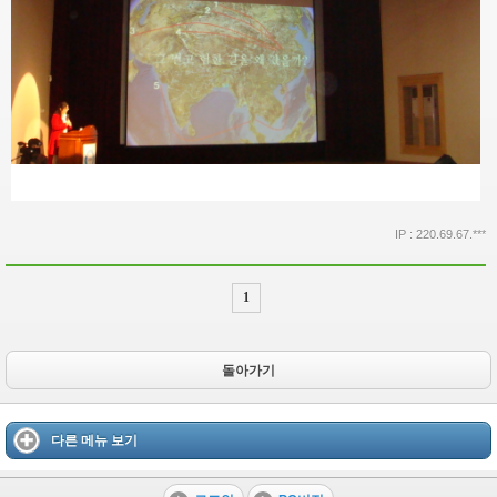
IP : 220.69.67.***
1
돌아가기
다른 메뉴 보기