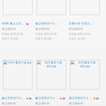
제8회 불교고전어 전문강좌: ‘산스크리트 집중강좌’ 개설 안내
불교문화연구소 제35차 콜로키움
돈황사본 전문강좌--지론종문헌 집중강독회
최고관리자
최고관리자
최고관리자
작성일 2015.12.28
작성일 2015.12.16
작성일 2015.12.03
조회수 40,430
조회수 40,155
조회수 41,553
불교문화연구소 제34차 콜로키움
불교문화연구소 제33차 콜로키움
불교문화연구소 제32차 콜로키움
최고관리자
최고관리자
최고관리자