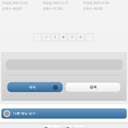
작성일 2015.12.01
작성일 2015.11.17
작성일 2015.11.04
조회수 46,623
조회수 47,316
조회수 48,362
2
3
4
5
6
제목
검색
다른 메뉴 보기