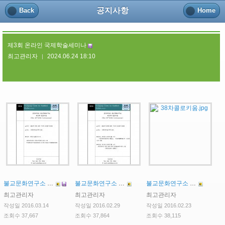
공지사항
Back
Home
제3회 온라인 국제학술세미나
최고관리자
2024.06.24 18:10
|
불교문화연구소 제40차 콜로키움
불교문화연구소 제39차 콜로키움
불교문화연구소 제38차 콜로키움
최고관리자
최고관리자
최고관리자
작성일 2016.03.14
작성일 2016.02.29
작성일 2016.02.23
조회수 37,667
조회수 37,864
조회수 38,115