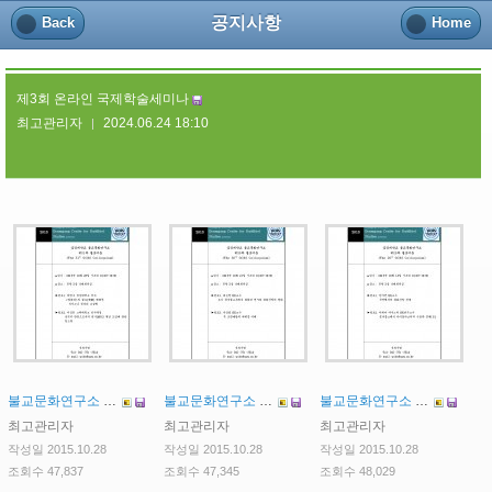
공지사항
Back
Home
제3회 온라인 국제학술세미나
최고관리자
2024.06.24 18:10
|
불교문화연구소 제31차 콜로키움
불교문화연구소 제30차 콜로키움
불교문화연구소 제29차 콜로키움
최고관리자
최고관리자
최고관리자
작성일 2015.10.28
작성일 2015.10.28
작성일 2015.10.28
조회수 47,837
조회수 47,345
조회수 48,029